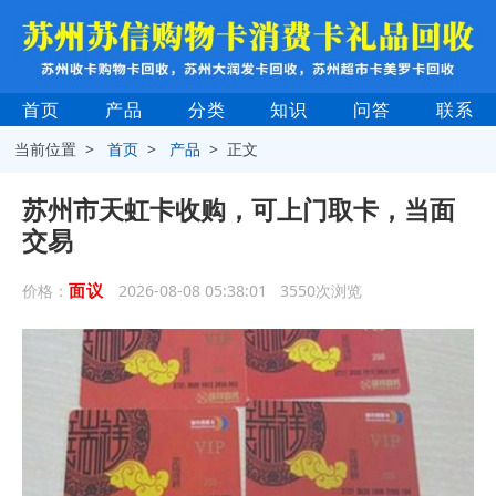
首页
产品
分类
知识
问答
联系
当前位置 >
首页
>
产品
> 正文
苏州市天虹卡收购，可上门取卡，当面
交易
面议
价格：
2026-08-08 05:38:01 3550次浏览