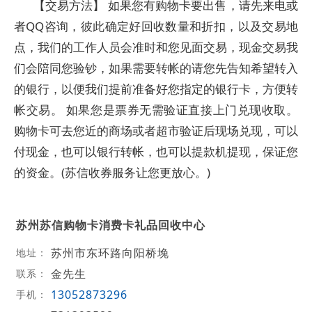
【交易方法】 如果您有购物卡要出售，请先来电或
者QQ咨询，彼此确定好回收数量和折扣，以及交易地
点，我们的工作人员会准时和您见面交易，现金交易我
们会陪同您验钞，如果需要转帐的请您先告知希望转入
的银行，以便我们提前准备好您指定的银行卡，方便转
帐交易。 如果您是票券无需验证直接上门兑现收取。
购物卡可去您近的商场或者超市验证后现场兑现，可以
付现金，也可以银行转帐，也可以提款机提现，保证您
的资金。(苏信收券服务让您更放心。)
苏州苏信购物卡消费卡礼品回收中心
苏州市东环路向阳桥堍
地址：
金先生
联系：
13052873296
手机：