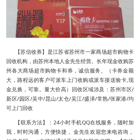
【苏信收券】是江苏省苏州市一家商场超市购物卡
回收机构，由苏州本地人金先生经营。长年现金收购苏
州各大商场超市购物卡和券，诚信服务。（卡券金额
大，路程远的客户可派车上门收购或派车接送验卡,现
金兑换，可靠。量大价高）回收区域涉及：苏州市区/
新区/园区/吴中/昆山/太仓/吴江/盛泽/常熟/张家港/均
可上门回收
【联系方法】：24小时手机QQ在线服务，随时加
我，时时沟通，方便快捷， 金先生欢迎您来电咨询，