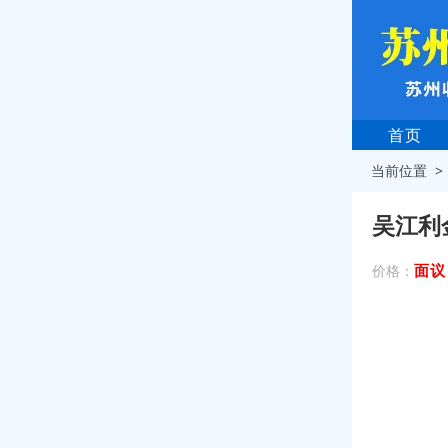
首页
当前位置 
吴江利
面议
价格：