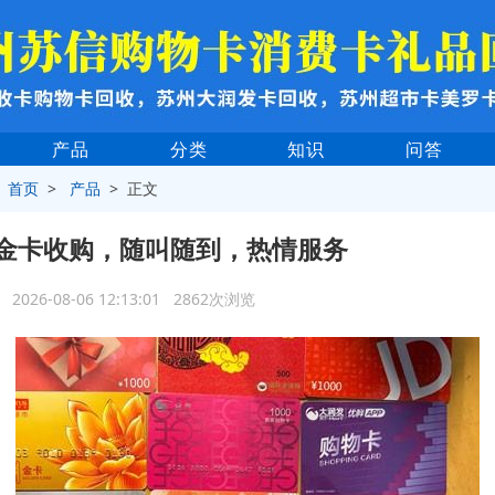
产品
分类
知识
问答
>
首页
>
产品
> 正文
金卡收购，随叫随到，热情服务
2026-08-06 12:13:01 2862次浏览