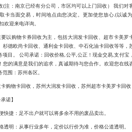
收(注：南京已经有分公司，市区均可以上门回收） 我们对
门取卡当面交易，时间地点由您决定。更加使您放心.(以诚为
折扣欢迎来电详询。
主要以购物卡券回收为主，包括大润发卡回收、超市卡美罗
、杉德欧尚卡回收、通利金卡回收、中石化油卡回收等等，
务项目。 公司承诺：回收价格,公平,公正！现金交易,支付宝
！您的满意是我们的追求，真诚期待与您合作。欢迎您在线
务范围：苏州各区。
收卡购物卡回收，苏州大润发卡回收，苏州超市卡美罗卡回收
务承诺】
方便快捷：足不出户就可以将多余不用的废品卖出。
价格透明：从事行业多年，定价以行价为准，价格公道透明。