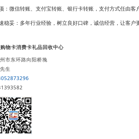
款项：微信转账、支付宝转账、银行卡转账，支付方式任由客
快速稳妥：多年行业经验，树立良好口碑，诚信经营，让客户
信购物卡消费卡礼品回收中心
州市东环路向阳桥堍
先生
3052873296
31393582