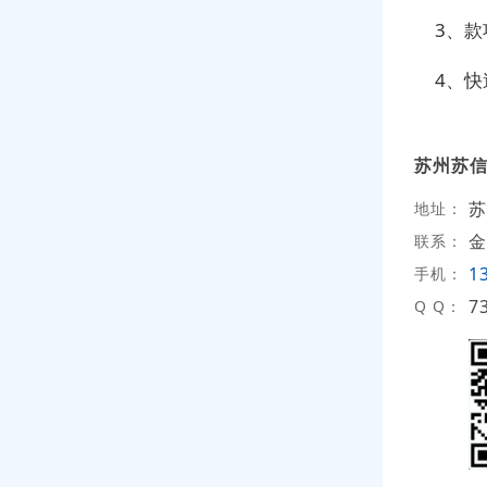
3、
4、
苏州苏
苏
地址：
金
联系：
1
手机：
7
Q Q：