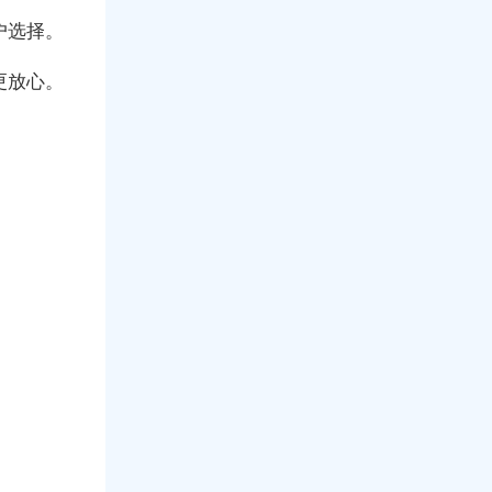
户选择。
更放心。