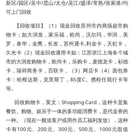
新区/园区/吴中/昆山/太仓/吴江/盛泽/常熟/张家港/均
可上门回收
【回收项目】（1）现金回收苏州市内商场超市购
物卡；如大润发，家乐福，欧尚，沃尔玛，华润，美
罗，泰华，金鹰，长发，苏州通卡,利金卡，天虹卡，
久光卡（2）现金回收通用卡如：江苏浙江上海各个城
市的大润发购物卡，欧尚卡，乐购卡，麦德龙卡，衫德
卡，瑞祥商务卡，百联卡，（3）网店卡（4）面包券
卡：哈根达斯，克里斯丁，85度C。携程任我行卡等
等。
回收购物卡，英文：Shopping Card，这种卡是集
餐饮、购物、娱乐于一体的多功能消费卡，是代金券的
一种。（现在一般送客户或用作员工福利发放），这种
卡有100元、200元、300元、500元、1000元面值