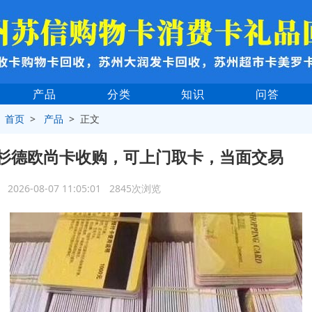
产品
分类
知识
问答
>
首页
>
产品
> 正文
杉德欧尚卡收购，可上门取卡，当面交易
2026-08-07 11:05:01 2845次浏览