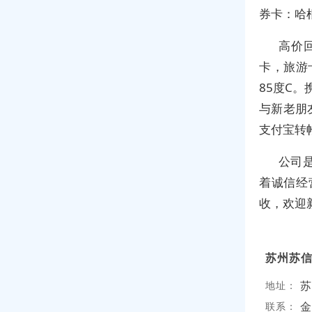
券卡：哈
高价
卡，旅游
85度C
与新老朋
支付宝转
公司
着诚信经
收，欢迎
苏州苏
苏
地址：
金
联系：