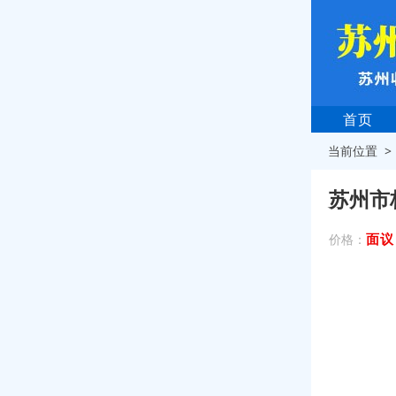
首页
当前位置 
苏州市
面议
价格：