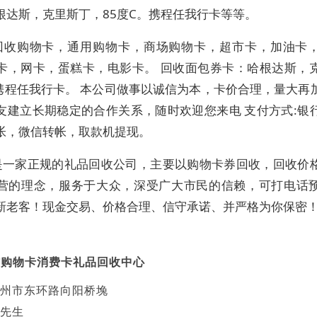
根达斯，克里斯丁，85度C。携程任我行卡等等。
回收购物卡，通用购物卡，商场购物卡，超市卡，加油卡
卡，网卡，蛋糕卡，电影卡。 回收面包券卡：哈根达斯，
。携程任我行卡。 本公司做事以诚信为本，卡价合理，量大再
友建立长期稳定的合作关系，随时欢迎您来电 支付方式:银
帐，微信转帐，取款机提现。
是一家正规的礼品回收公司，主要以购物卡券回收，回收价
营的理念，服务于大众，深受广大市民的信赖，可打电话
新老客！现金交易、价格合理、信守承诺、并严格为你保密
信购物卡消费卡礼品回收中心
州市东环路向阳桥堍
先生