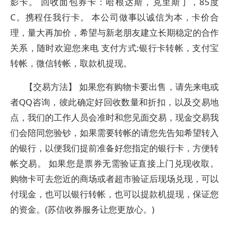
影卡。 回收面包券卡：哈根达斯，克里斯丁，85度
C。携程任我行卡。 本公司做事以诚信为本，卡价合
理，量大再加价，希望与新老朋友建立长期稳定的合作
关系，随时欢迎您来电 支付方式:银行卡转帐，支付宝
转帐，微信转帐，取款机提现。
【交易方法】 如果您有购物卡要出售，请先来电或
者QQ咨询，彼此确定好回收数量和折扣，以及交易地
点，我们的工作人员会准时和您见面交易，现金交易我
们会陪同您验钞，如果需要转帐的请您先告知希望转入
的银行，以便我们提前准备好您指定的银行卡，方便转
帐交易。 如果您是票券无需验证直接上门兑现收取。
购物卡可去您近的商场或者超市验证后现场兑现，可以
付现金，也可以银行转帐，也可以提款机提现，保证您
的资金。(苏信收券服务让您更放心。)