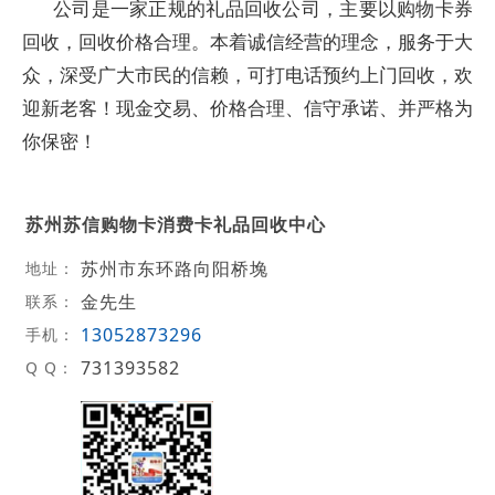
公司是一家正规的礼品回收公司，主要以购物卡券
回收，回收价格合理。本着诚信经营的理念，服务于大
众，深受广大市民的信赖，可打电话预约上门回收，欢
迎新老客！现金交易、价格合理、信守承诺、并严格为
你保密！
苏州苏信购物卡消费卡礼品回收中心
苏州市东环路向阳桥堍
地址：
金先生
联系：
13052873296
手机：
731393582
Q Q：