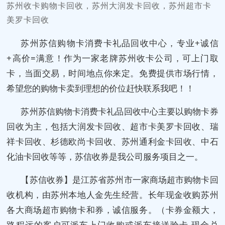
苏州收卡购物卡回收，苏州大润发卡回收，苏州超市卡
美罗卡回收
苏州苏信购物卡消费卡礼品回收中心，专业+诚信
+高价=满意！作为一家老牌苏州收卡公司，可上门取
卡，当面交易，时间地点你来定。免费提供市场行情，
希望您的购物卡卖到理想的价位赶快联系我吧！！
苏州苏信购物卡消费卡礼品回收中心主要以购物卡券
回收为主，包括大润发卡回收、超市卡美罗卡回收、瑞
祥卡回收、杉德欧尚卡回收、苏州通利金卡回收、中石
化油卡回收等等，苏信收券是我公司服务项目之一。
【苏信收券】是江苏省苏州市一家商场超市购物卡回
收机构，由苏州本地人金先生经营。长年现金收购苏州
各大商场超市购物卡和券，诚信服务。（卡券金额大，
路程远的客户可派车上门收购或派车接送验卡,现金兑