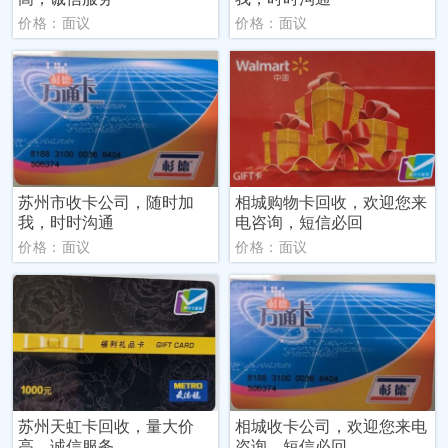
价格：面议
价格：面议
苏州市收卡公司，随时加
相城购物卡回收，欢迎您来
我，时时沟通
电咨询，短信必回
价格：面议
价格：面议
苏州天虹卡回收，量大价
相城收卡公司，欢迎您来电
高，诚信服务
咨询，短信必回