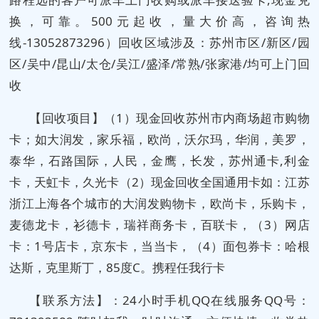
换，可靠。500元起收，量大价高，咨询热
线-13052873296）回收区域涉及：苏州市区/新区/园
区/吴中/昆山/太仓/吴江/盛泽/常熟/张家港/均可上门回
收
【回收项目】（1）现金回收苏州市内商场超市购物
卡；如大润发，家乐福，欧尚，沃尔玛，华润，美罗，
泰华，石路国际，人民，金鹰，长发，苏州通卡,利金
卡，天虹卡，久光卡（2）现金回收全国通用卡如：江苏
浙江上海各个城市的大润发购物卡，欧尚卡，乐购卡，
麦德龙卡，衫德卡，瑞祥商务卡，百联卡，（3）网店
卡：1号店卡，京东卡，当当卡，（4）面包券卡：哈根
达斯，克里斯丁，85度C。携程任我行卡
【联系方法】：24小时手机QQ在线服务QQ号：