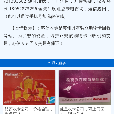
731393582 随时加我，时时沟通，方便快捷，收券热
线-13052873296 金先生欢迎您来电咨询，短信必回，
（也可以通过手机号加我微信哦）
【友情提示】：苏信收券是苏州具有独立购物卡回收
网站。为了您的资金，请找正规的购物卡回收机构交
易，苏信收券回收交易有保证！
产品/服务
姑苏收卡公司，价格合理，
虎丘收卡公司，可上门回
渠道正规
收，现金兑换