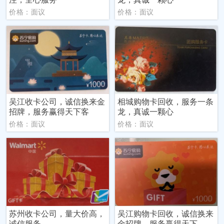
价格：面议
价格：面议
吴江收卡公司，诚信换来金
相城购物卡回收，服务一条
招牌，服务赢得天下客
龙，真诚一颗心
价格：面议
价格：面议
苏州收卡公司，量大价高，
吴江购物卡回收，诚信换来
诚信服务
金招牌，服务赢得天下