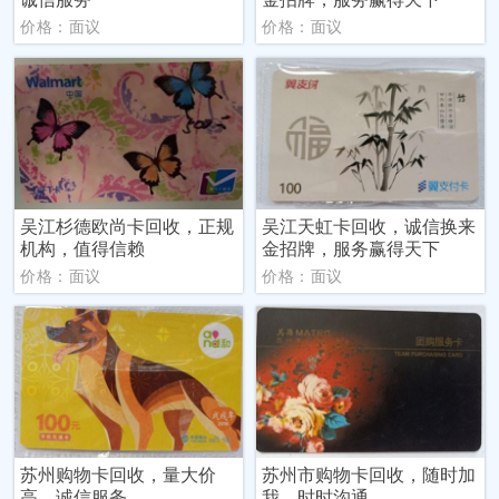
价格：面议
价格：面议
吴江杉德欧尚卡回收，正规
吴江天虹卡回收，诚信换来
机构，值得信赖
金招牌，服务赢得天下
价格：面议
价格：面议
苏州购物卡回收，量大价
苏州市购物卡回收，随时加
高，诚信服务
我，时时沟通